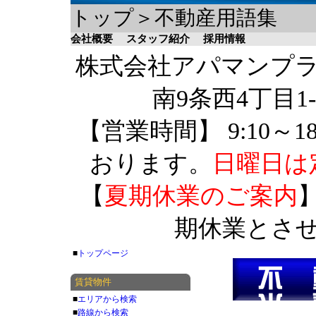
トップ＞不動産用語集
会社概要
スタッフ紹介
採用情報
株式会社アパマンプラザ 
南9条西4丁目1-
【営業時間】 9:10～1
おります。
日曜日は
【
夏期休業のご案内
】
期休業とさ
■
トップページ
賃貸物件
■
エリアから検索
■
路線から検索