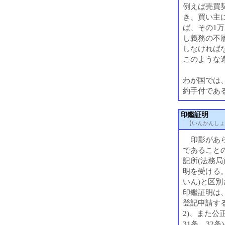
例えば売買
き、買い主
ば、その1
し義務の不
しなければ
このような
わが国では
約手付であ
印鑑証明
【いんかんしょ
印影があら
であること
記所(法務
明を受ける
いん)と区別
印鑑証明は
登記申請する
2)、また公
31条、32