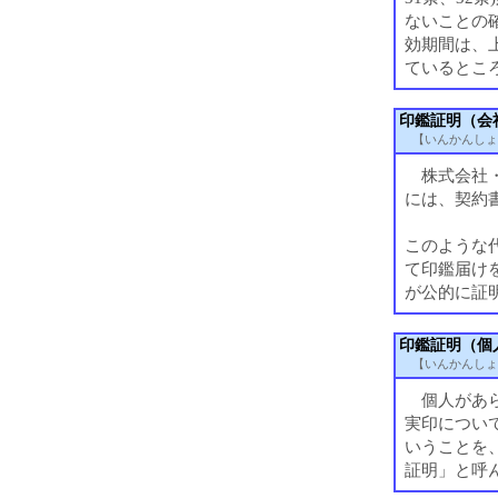
ないことの
効期間は、
ているとこ
印鑑証明（会
【いんかんしょ
株式会社・
には、契約
このような
て印鑑届け
が公的に証
印鑑証明（個
【いんかんしょ
個人があら
実印につい
いうことを
証明」と呼