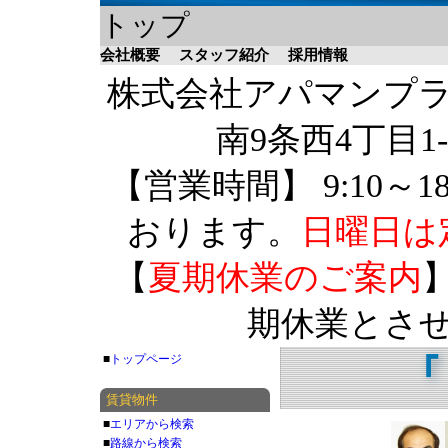
トップ
会社概要
スタッフ紹介
採用情報
株式会社アパマンプラザ 
南9条西4丁目1-
【営業時間】 9:10～1
おります。
日曜日は
【
夏期休業のご案内
】
期休業とさ
■
トップページ
賃貸物件
■
エリアから検索
■
路線から検索