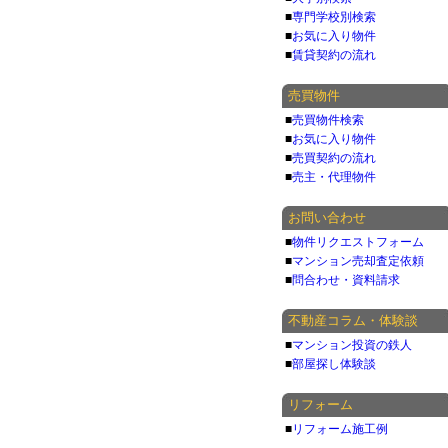
■
専門学校別検索
■
お気に入り物件
■
賃貸契約の流れ
売買物件
■
売買物件検索
■
お気に入り物件
■
売買契約の流れ
■
売主・代理物件
お問い合わせ
■
物件リクエストフォーム
■
マンション売却査定依頼
■
問合わせ・資料請求
不動産コラム・体験談
■
マンション投資の鉄人
■
部屋探し体験談
リフォーム
■
リフォーム施工例