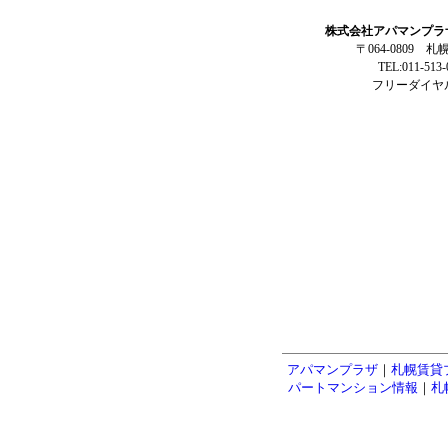
株式会社アパマンプラ
〒064-0809 
TEL:011-513
フリーダイヤル:
アパマンプラザ
｜
札幌賃貸
パートマンション情報
｜
札