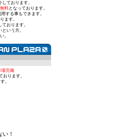
介しております。
無料
となっております。
利用する事もできます。
ります。
しております。
いという方。
い。
車場完備
ております。
ます。
ない！