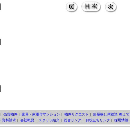
｜
売買物件
｜
家具・家電付マンション
｜
物件リクエスト
｜
部屋探し体験談
|
教えて!
・資料請求
｜
会社概要
｜
スタッフ紹介
｜
総合リンク
｜
お役立ちリンク
｜
採用情報