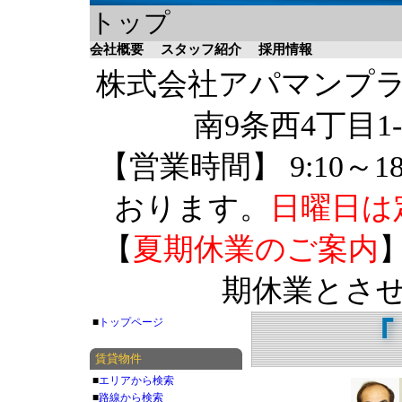
トップ
会社概要
スタッフ紹介
採用情報
株式会社アパマンプラザ 
南9条西4丁目1-
【営業時間】 9:10～1
おります。
日曜日は
【
夏期休業のご案内
】
期休業とさ
■
トップページ
賃貸物件
■
エリアから検索
■
路線から検索