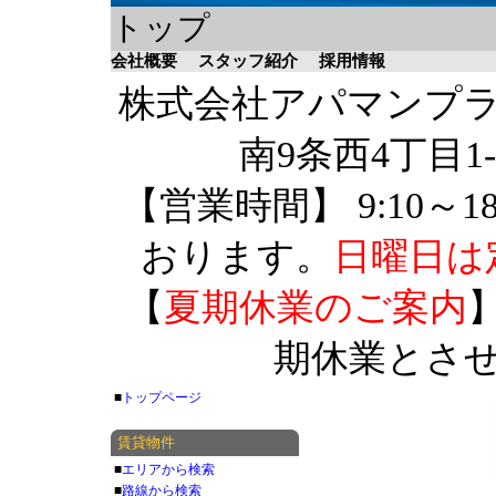
トップ
会社概要
スタッフ紹介
採用情報
株式会社アパマンプラザ 
南9条西4丁目1-
【営業時間】 9:10～1
おります。
日曜日は
【
夏期休業のご案内
】
期休業とさ
■
トップページ
賃貸物件
■
エリアから検索
■
路線から検索