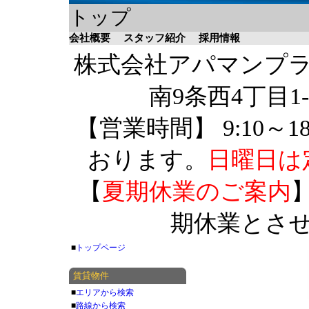
トップ
会社概要
スタッフ紹介
採用情報
株式会社アパマンプラザ 
南9条西4丁目1-
【営業時間】 9:10～1
おります。
日曜日は
【
夏期休業のご案内
】
期休業とさ
■
トップページ
賃貸物件
■
エリアから検索
■
路線から検索