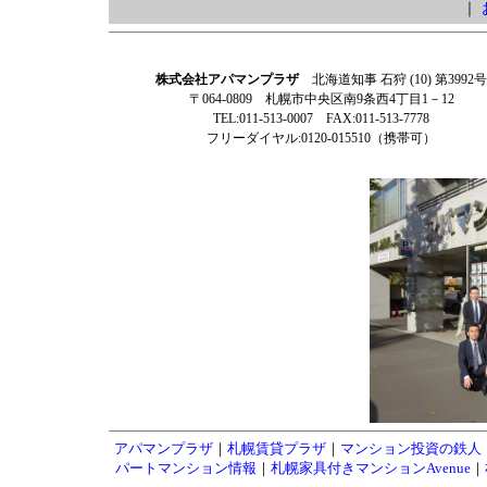
｜
株式会社アパマンプラザ
北海道知事 石狩 (10) 第3992号
〒064-0809 札幌市中央区南9条西4丁目1－12
TEL:011-513-0007 FAX:011-513-7778
フリーダイヤル:0120-015510（携帯可）
アパマンプラザ
｜
札幌賃貸プラザ
｜
マンション投資の鉄人
パートマンション情報
｜
札幌家具付きマンションAvenue
｜