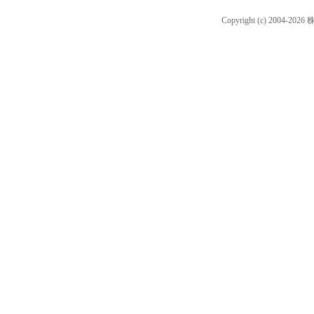
Copyright (c) 2004-202