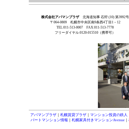
株式会社アパマンプラザ
北海道知事 石狩 (10) 第3992号
〒064-0809 札幌市中央区南9条西4丁目1－12
TEL:011-513-0007 FAX:011-513-7778
フリーダイヤル:0120-015510（携帯可）
アパマンプラザ
｜
札幌賃貸プラザ
｜
マンション投資の鉄人
パートマンション情報
｜
札幌家具付きマンションAvenue
｜