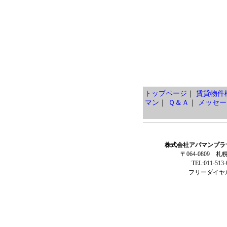
トップページ
｜
賃貸物件
マン
｜
Ｑ＆Ａ
｜
メッセー
株式会社アパマンプラ
〒064-0809 
TEL:011-513
フリーダイヤル: