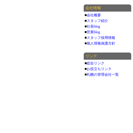
会社情報
■
会社概要
■
スタッフ紹介
■
社長blog
■
営業blog
■
スタッフ採用情報
■
個人情報保護方針
リンク
■
総合リンク
■
お役立ちリンク
■
札幌の管理会社一覧