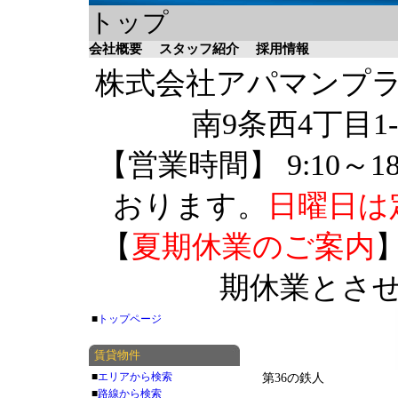
トップ
会社概要
スタッフ紹介
採用情報
株式会社アパマンプラザ 
南9条西4丁目1-
【営業時間】 9:10～1
おります。
日曜日は
【
夏期休業のご案内
】
期休業とさ
■
トップページ
賃貸物件
■
エリアから検索
第36の鉄人
■
路線から検索