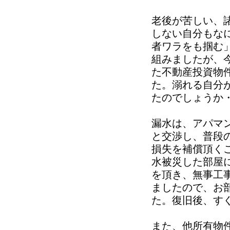
老後が苦しい、
しない自分もな
者ワラをも掴む
組みましたが、
た不動産投資物
た。溺れる自分
たのでしょうか
漏水は、アパマ
と交渉し、普段
損失を補償頂く
水被災した部屋
を頂き、無事工
ましたので、お
た。復旧後、す
また、他所有物