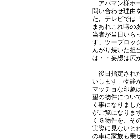
アパマン様ホー
問い合わせ理由
た。テレビでは
まあれこれ噂の
当者が当日いら
す。ツーブロッ
んがり焼いた担
は・・妄想は広
後日指定された
いします。物静
マッチョな印象
望の物件につい
く事になりまし
がご覧になりま
くＧ物件を、そ
実際に見ないと
の車に家族も乗