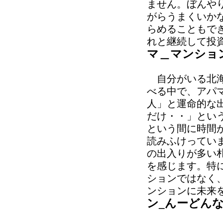
ません。ぼんや
がらうまくいか
らめることもで
れと継続して投
マ＿マンショ
自分がいる北海
べる中で、アパ
人」と運命的な
だけ・・」とい
という間に時間
読みふけってい
の出入りが多い
を感じます。特
ションではなく
ンションに未来
ン_んーどん