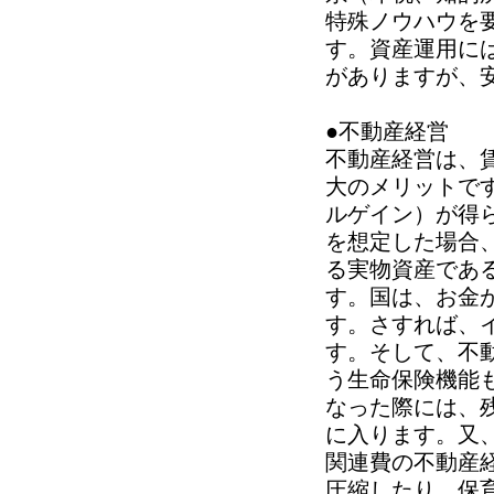
特殊ノウハウを
す。資産運用に
がありますが、
●不動産経営
不動産経営は、
大のメリットで
ルゲイン）が得
を想定した場合
る実物資産であ
す。国は、お金
す。さすれば、
す。そして、不
う生命保険機能
なった際には、
に入ります。又
関連費の不動産
圧縮したり、保