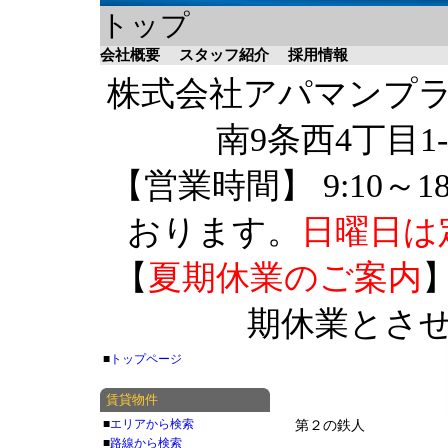
トップ
会社概要
スタッフ紹介
採用情報
株式会社アパマンプラザ 
南9条西4丁目1-
【営業時間】 9:10～1
おります。
日曜日は
【
夏期休業のご案内
】
期休業とさ
■
トップページ
賃貸物件
■
エリアから検索
第２の鉄人
■
路線から検索