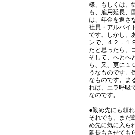
様、もしくは、
も、雇用延長、
は、年金を返さ
社員・アルバイ
です。しかし、
ンで、４２．１
たと思ったら、
そして、へとへ
ら、又、更に１
うなものです。
なものです。ま
れば、エラ呼吸
なのです。
●勤め先にも頼
それでも、まだ
め先に気に入ら
延長もさせても