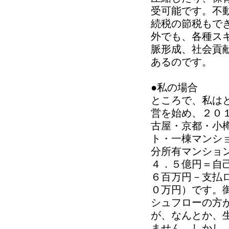
受可能です。不
続税の節税もで
外でも、各種ス
脈形成、社会貢
あるのです。
●私の場合
ところで、私は
営を始め、２０
古屋・京都・小
ト・一棟マンシ
分所有マンショ
４．５億円＝自
６百万円－支払
０万円）です。
シュフローの方
が、なんとか、
ません。しかし