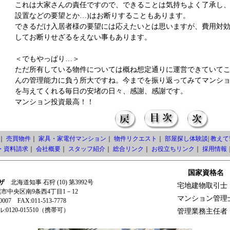
これは大家さんの責任ですので、できることは気持ちよく了承し、
設置などの要望とか…)はお断りすることもあります。
できるだけ入居者様の要望には応えたいとは思いますが、費用対
してお断りせざるをえない事もあります。
＜でもやっぱり…＞
ただ所有している物件については概ね想定通りに運営できていて
んの管理能力に負う所大ですね。今までを振り返ってみてマンシ
を与えてくれる毎日の安堵の日々、感謝、感謝です。
マンション投資最高！！
｜
売買物件
｜
家具・家電付マンション
｜
物件リクエスト
｜
部屋探し体験談
|
教えて!
・資料請求
｜
会社概要
｜
スタッフ紹介
｜
総合リンク
｜
お役立ちリンク
｜
採用情報
国家資格名
ザ
北海道知事 石狩 (10) 第3992号
宅地建物取引士
札幌市中央区南9条西4丁目1－12
マンション管理
-0007 FAX:011-513-7778
0120-015510（携帯可）
管理業務主任者