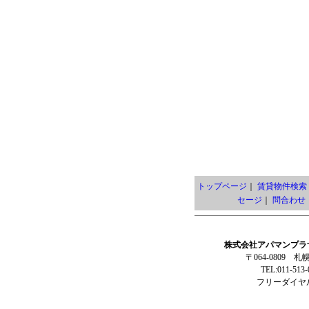
トップページ
｜
賃貸物件検索
セージ
｜
問合わせ
株式会社アパマンプラ
〒064-0809 
TEL:011-513
フリーダイヤル: