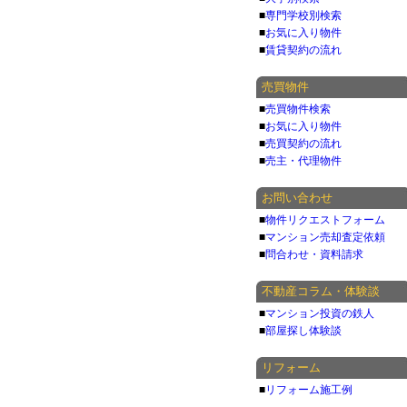
■
専門学校別検索
■
お気に入り物件
■
賃貸契約の流れ
売買物件
■
売買物件検索
■
お気に入り物件
■
売買契約の流れ
■
売主・代理物件
お問い合わせ
■
物件リクエストフォーム
■
マンション売却査定依頼
■
問合わせ・資料請求
不動産コラム・体験談
■
マンション投資の鉄人
■
部屋探し体験談
リフォーム
■
リフォーム施工例