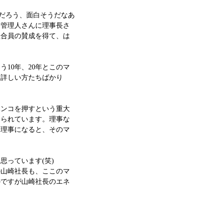
なだろう、面白そうだなあ
、管理人さんに理事長さ
組合員の賛成を得て、は
10年、20年とこのマ
当詳しい方たちばかり
ハンコを押すという重大
けられています。理事な
り理事になると、そのマ
思っています(笑)
の山崎社長も、ここのマ
のですが山崎社長のエネ