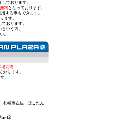
介しております。
無料
となっております。
利用する事もできます。
ります。
しております。
いという方。
い。
車場完備
ております。
ます。
札幌市在住 ぽこたん
rt2