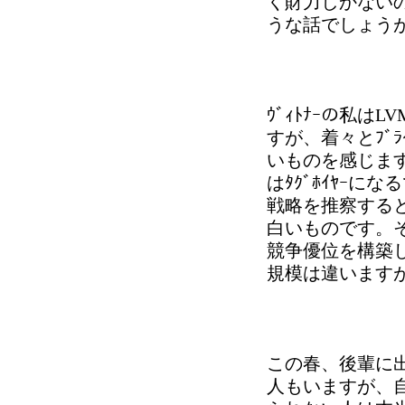
く財力しかない
うな話でしょう
ｳﾞｨﾄﾅｰの私は
すが、着々とﾌﾞ
いものを感じます
はﾀｸﾞﾎｲﾔｰ
戦略を推察すると
白いものです。
競争優位を構築
規模は違います
この春、後輩に
人もいますが、自