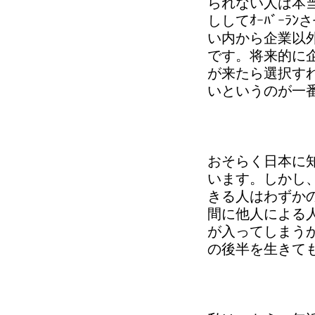
られない人は本当
ししてｵｰﾊﾞｰ
い内から企業以
です。将来的に
が来たら選択す
いというのが一
おそらく日本に
います。しかし
きる人はわずか
間に他人による
が入ってしまう
の後半を生きて