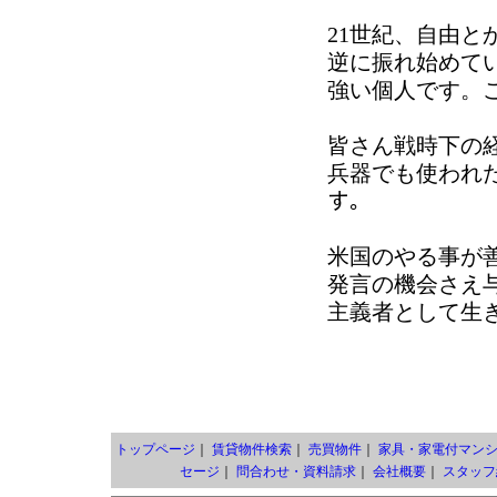
21世紀、自由
逆に振れ始めて
強い個人です。
皆さん戦時下の
兵器でも使われた
す。
米国のやる事が
発言の機会さえ
主義者として生
トップページ
｜
賃貸物件検索
｜
売買物件
｜
家具・家電付マン
セージ
｜
問合わせ・資料請求
｜
会社概要
｜
スタッフ