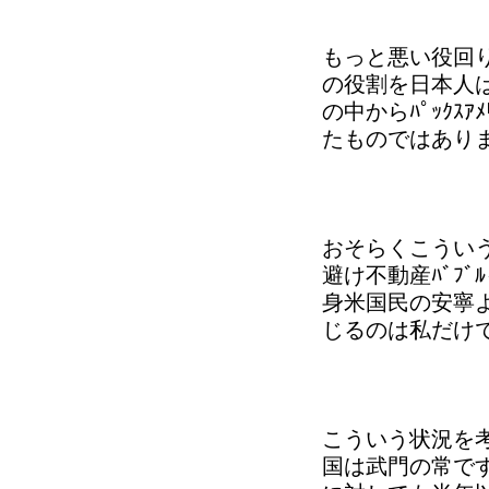
もっと悪い役回
の役割を日本人
の中からﾊﾟｯｸｽ
たものではあり
おそらくこういう
避け不動産ﾊﾞﾌ
身米国民の安寧より
じるのは私だけ
こういう状況を
国は武門の常です