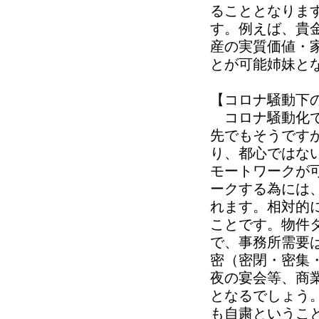
ることとなりま
す。例えば、貴
産の実質価値・
とが可能姉妹と
【コロナ騒動下
コロナ騒動化で
先でもそうです
り、都心ではな
モートワークが
ークする為には
れます。相対的
ことです。物件
で、事務所需要
密（密閉・密集
夜の宴会等、商
となるでしょう
も自粛というこ