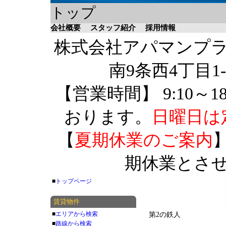
トップ
会社概要
スタッフ紹介
採用情報
株式会社アパマンプラザ 
南9条西4丁目1-
【営業時間】 9:10～1
おります。
日曜日は
【
夏期休業のご案内
】
期休業とさ
■
トップページ
賃貸物件
■
エリアから検索
第2の鉄人
■
路線から検索