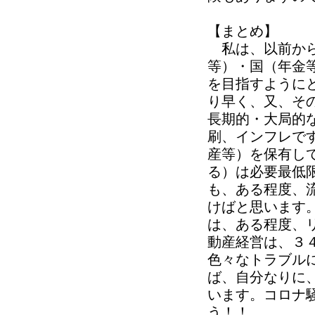
【まとめ】
私は、以前から
等）・国（年金
を目指すように
り早く、又、そ
長期的・大局的
刷、インフレで
産等）を保有し
る）は必要最低
も、ある程度、
けばと思います
は、ある程度、
動産経営は、３
色々なトラブル
ば、自分なりに
います。コロナ
う！！