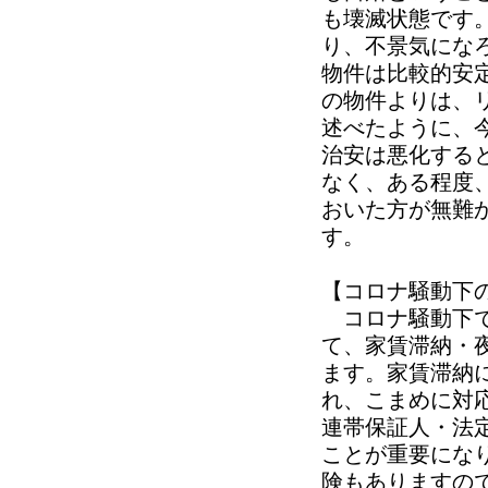
も壊滅状態です
り、不景気にな
物件は比較的安
の物件よりは、
述べたように、
治安は悪化する
なく、ある程度
おいた方が無難
す。
【コロナ騒動下
コロナ騒動下で
て、家賃滞納・
ます。家賃滞納
れ、こまめに対
連帯保証人・法
ことが重要にな
険もありますの