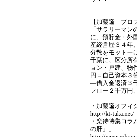
【加藤隆 プロ
「サラリーマン
に、預貯金・外
産経営歴３４年
分散をモットー
千葉に、区分所
ョン・戸建、物
円＝自己資本３
―借入金返済３
フロー２千万円
・加藤隆オフィ
http://kt-taka.net/
・楽待特集コラ
の肝」」
http://www.rakuma