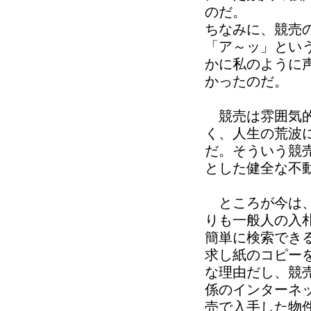
のだ。
ちなみに、競売
「ア～ッ」とい
かに私のように
かったのだ。
競売は雰囲気的
く、人生の荒波
だ。そういう競
とした健全な不
ところが今は、
りも一般人の入
簡単に検索でき
求し紙のコピー
な理由だし、競
係のインターネ
売で入手した物件