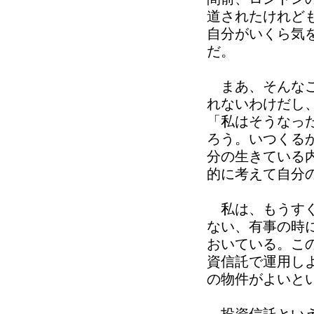
道されたけれど
自分がいくら気
だ。
まあ、そんなこ
れないわけだし
「私はそうなっ
ろう。いつくる
分の生きている
的に考えて自分
私は、もうすぐ
ない、有事の時
おいている。こ
資信託で運用し
の物件がよいと