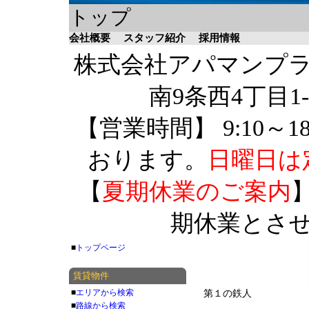
トップ
会社概要
スタッフ紹介
採用情報
株式会社アパマンプラザ 
南9条西4丁目1-
【営業時間】 9:10～1
おります。
日曜日は
【
夏期休業のご案内
】
期休業とさ
■
トップページ
賃貸物件
■
エリアから検索
第１の鉄人
■
路線から検索