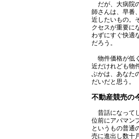
だが、大病院の
師さんは、早番
近したいもの。
クセスが重要に
わずにすぐ快適
だろう。
物件価格が低く
近だけれども物
ぶかは、あなた
だいだと思う。
不動産競売の
昔話になってし
位前にアパマン
というもの普通
売に進出し数十