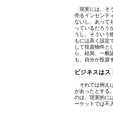
現実には、そう
売るインセンテ
ないし、あって
っているだろう
うし、そういう
もには高く設定
して投資物件と
ら、結局、一般
も、自分が投資
ビジネスはス
それでは例えば
があったとする
のは、現実的に
ーケットでは不