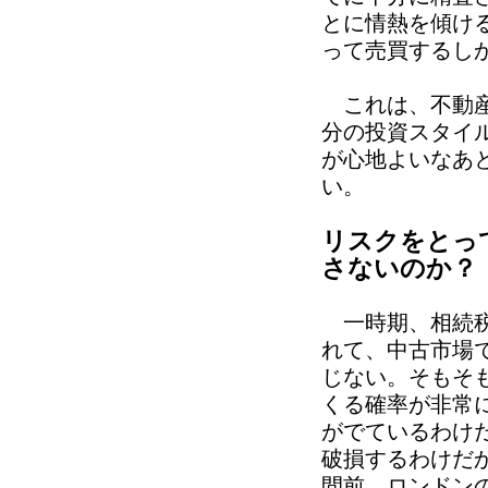
とに情熱を傾け
って売買するし
これは、不動産
分の投資スタイ
が心地よいなあ
い。
リスクをとっ
さないのか？
一時期、相続税
れて、中古市場
じない。そもそ
くる確率が非常
がでているわけ
破損するわけだ
間前、ロンドン