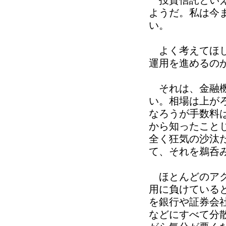
投資信託といえ
ようだ。私は今
い。
よく考えてほし
運用を進めるの
それは、金融機
い。相場は上が
なろうが手数料
から知ったこと
全く狂気の沙汰
て、それを鵜呑
ほとんどのアク
用に負けている
を銀行や証券会
などにすべて分