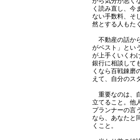
がら気分が悪く
く読み直し、今
ない手数料、そ
然とする人もた
不動産の話から
がベスト」とい
が上手くいくわ
銀行に相談して
くなら百戦錬磨
えて、自分のス
重要なのは、自
立てること。他
プランナーの言
なら、あなたと
くこと。