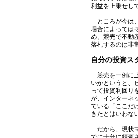
利益を上乗せし
ところが今は、
場合によっては
め、競売で不動
落札するのは非
自分の投資ス
競売を一例に上
いかというと、
って投資利回り
が、インターネ
ている「ここだ
きたとはいわな
だから、現状マ
でに十分に精査