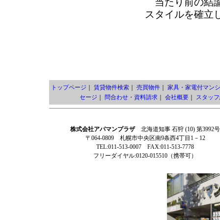
当たり前の結論
スタイルを確立
トップページ
｜
賃貸物件検索
｜
売買物件
｜
家具・家電付マン
セージ
｜
問合わせ・資料請求
｜
会社概要
｜
スタッフ
株式会社アパマンプラザ
北海道知事 石狩 (10) 第3992号
〒064-0809 札幌市中央区南9条西4丁目1－12
TEL:011-513-0007 FAX:011-513-7778
フリーダイヤル:0120-015510（携帯可）