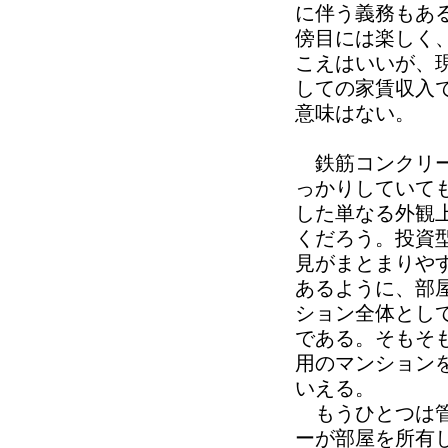
に伴う義務もあ
傍目には楽しく
こえはいいが、
しての家賃収入
意味はない。
鉄筋コンクリー
っかりしていて
した単なる外観
くだろう。投資
見がまとまりや
あるように、部
ション全体とし
である。そもそ
用のマンション
いえる。
もうひとつは管
ーが部屋を所有