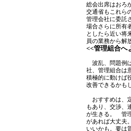
総会出席はおろ
交通省もこれら
管理会社に委託
場合さらに所有
としたら近い将
員の業務から解
<<管理組合へ
波乱、問題例ば
社、管理組合は
積極的に動けば
改善できるかも
おすすめは、定
もあり、交渉、
が生きる。 管
があれば大丈夫
いいかも。要は