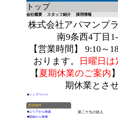
トップ
会社概要
スタッフ紹介
採用情報
株式会社アパマンプラザ 
南9条西4丁目1-
【営業時間】 9:10～1
おります。
日曜日は
【
夏期休業のご案内
】
期休業とさ
■
トップページ
賃貸物件
■
エリアから検索
第二十九の鉄人
■
路線から検索