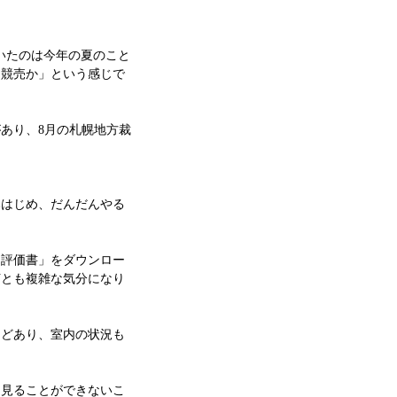
いたのは今年の夏のこと
、競売か」という感じで
あり、8月の札幌地方裁
みはじめ、だんだんやる
「評価書」をダウンロー
何とも複雑な気分になり
ほどあり、室内の状況も
に見ることができないこ