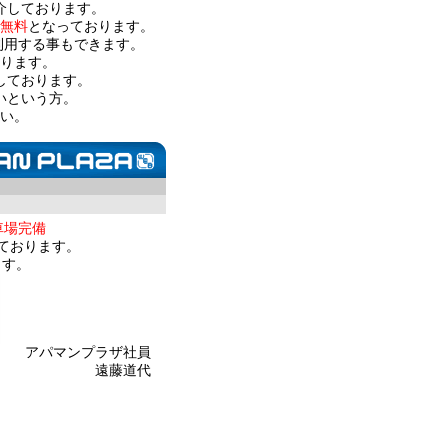
介しております。
無料
となっております。
利用する事もできます。
ります。
しております。
いという方。
い。
車場完備
ております。
ます。
アパマンプラザ社員
遠藤道代