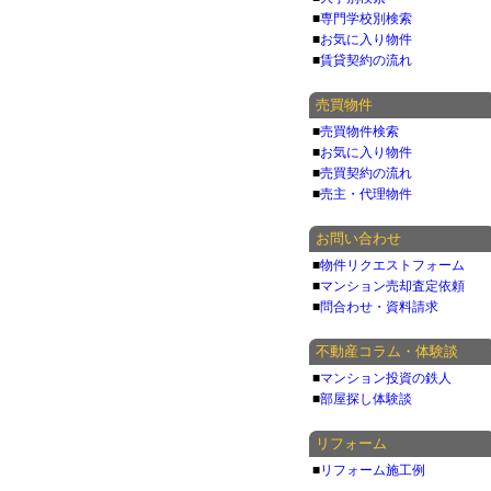
■
専門学校別検索
■
お気に入り物件
■
賃貸契約の流れ
売買物件
■
売買物件検索
■
お気に入り物件
■
売買契約の流れ
■
売主・代理物件
お問い合わせ
■
物件リクエストフォーム
■
マンション売却査定依頼
■
問合わせ・資料請求
不動産コラム・体験談
■
マンション投資の鉄人
■
部屋探し体験談
リフォーム
■
リフォーム施工例