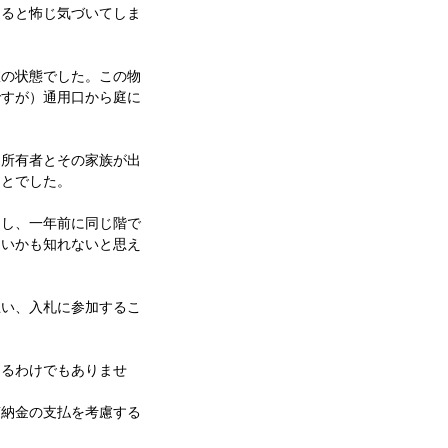
えると怖じ気づいてしま
室の状態でした。この物
ですが）通用口から庭に
と所有者とその家族が出
ことでした。
うし、一年前に同じ階で
ないかも知れないと思え
思い、入札に参加するこ
あるわけでもありませ
滞納金の支払を考慮する