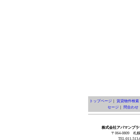
トップページ
｜
賃貸物件検索
セージ
｜
問合わせ
株式会社アパマンプラ
〒064-0809 
TEL:011-513