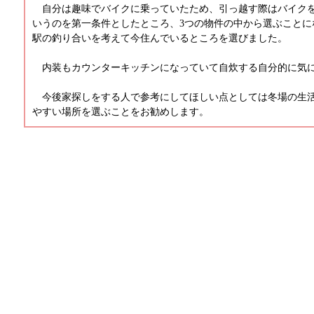
自分は趣味でバイクに乗っていたため、引っ越す際はバイク
いうのを第一条件としたところ、3つの物件の中から選ぶことに
駅の釣り合いを考えて今住んでいるところを選びました。
内装もカウンターキッチンになっていて自炊する自分的に気
今後家探しをする人で参考にしてほしい点としては冬場の生
やすい場所を選ぶことをお勧めします。