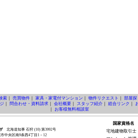
検索
｜
売買物件
｜
家具・家電付マンション
｜
物件リクエスト
｜
部屋探
ジ
｜
問合わせ・資料請求
｜
会社概要
｜
スタッフ紹介
｜
総合リンク
｜
｜
お客様無料相談室
国家資格名
ザ
北海道知事 石狩 (10) 第3992号
宅地建物取引士
札幌市中央区南9条西4丁目1－12