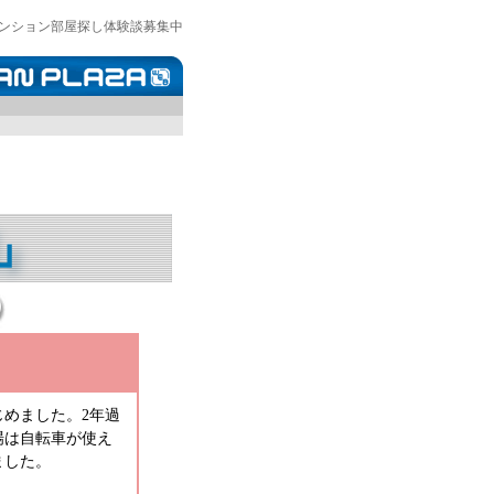
ンション部屋探し体験談募集中
めました。2年過
場は自転車が使え
ました。