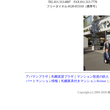
TEL:011-513-0007 FAX:011-513-7778
フリーダイヤル:0120-015510（携帯可）
アパマンプラザ
｜
札幌賃貸プラザ
｜
マンション投資の鉄人
パートマンション情報
｜
札幌家具付きマンションAvenue
｜
Copyright (c) 2004-202