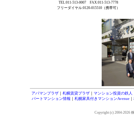
TEL:011-513-0007 FAX:011-513-7778
フリーダイヤル:0120-015510（携帯可）
アパマンプラザ
｜
札幌賃貸プラザ
｜
マンション投資の鉄人
パートマンション情報
｜
札幌家具付きマンションAvenue
｜
Copyright (c) 2004-202