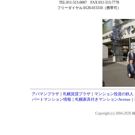
TEL:011-513-0007 FAX:011-513-7778
フリーダイヤル:0120-015510（携帯可）
アパマンプラザ
｜
札幌賃貸プラザ
｜
マンション投資の鉄人
パートマンション情報
｜
札幌家具付きマンションAvenue
｜
Copyright (c) 2004-202