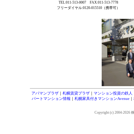
TEL:011-513-0007 FAX:011-513-7778
フリーダイヤル:0120-015510（携帯可）
アパマンプラザ
｜
札幌賃貸プラザ
｜
マンション投資の鉄人
パートマンション情報
｜
札幌家具付きマンションAvenue
｜
Copyright (c) 2004-202