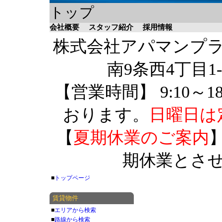
トップ
会社概要
スタッフ紹介
採用情報
株式会社アパマンプラザ 
南9条西4丁目1-
【営業時間】 9:10～1
おります。
日曜日は
【
夏期休業のご案内
】
期休業とさ
■
トップページ
賃貸物件
■
エリアから検索
■
路線から検索