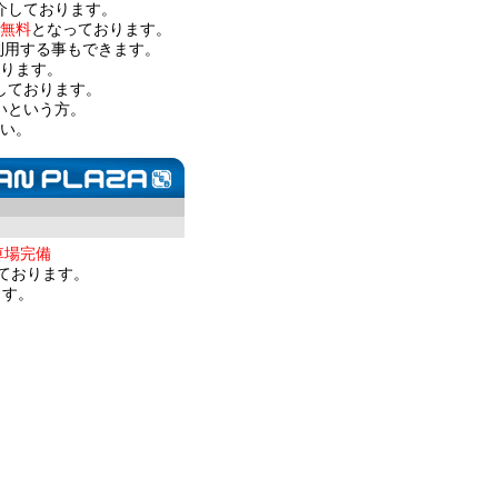
介しております。
無料
となっております。
利用する事もできます。
ります。
しております。
いという方。
い。
車場完備
ております。
ます。