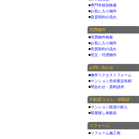
■
専門学校別検索
■
お気に入り物件
■
賃貸契約の流れ
売買物件
■
売買物件検索
■
お気に入り物件
■
売買契約の流れ
■
売主・代理物件
お問い合わせ
■
物件リクエストフォーム
■
マンション売却査定依頼
■
問合わせ・資料請求
不動産コラム・体験談
■
マンション投資の鉄人
■
部屋探し体験談
リフォーム
■
リフォーム施工例