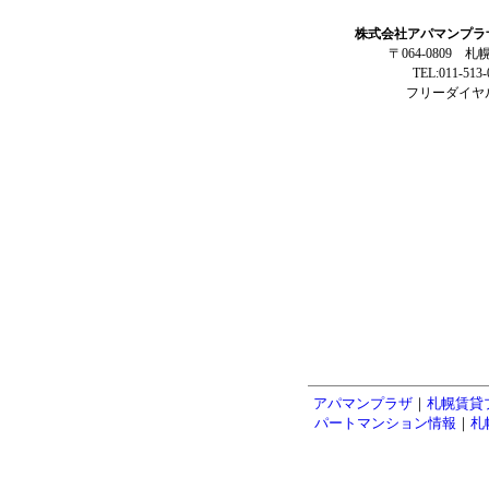
株式会社アパマンプラ
〒064-0809 
TEL:011-513
フリーダイヤル:
アパマンプラザ
｜
札幌賃貸
パートマンション情報
｜
札