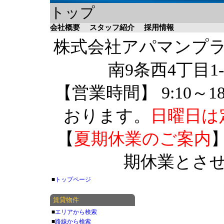
トップ
会社概要
スタッフ紹介
採用情報
株式会社アパマンプラザ 
南9条西4丁目1-
【営業時間】 9:10～1
おります。
日曜日は
【
夏期休業のご案内
】
期休業とさ
■
トップページ
賃貸物件
■
エリアから検索
■
路線から検索