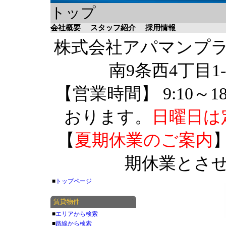
トップ
会社概要
スタッフ紹介
採用情報
株式会社アパマンプラザ 
南9条西4丁目1-
【営業時間】 9:10～1
おります。
日曜日は
【
夏期休業のご案内
】
期休業とさ
■
トップページ
賃貸物件
■
エリアから検索
■
路線から検索