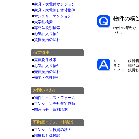
■
家具・家電付マンション
■
家具・家電無し賃貸物件
■
マンスリーマンション
物件の構
■
大学別検索
■
専門学校別検索
物件の構造で
さい。
■
お気に入り物件
■
賃貸契約の流れ
売買物件
■
売買物件検索
Ｓ 鉄骨構
ＲＣ 鉄筋コ
■
お気に入り物件
ＳＲＣ 鉄骨
■
売買契約の流れ
■
売主・代理物件
お問い合わせ
■
物件リクエストフォーム
■
マンション売却査定依頼
■
問合わせ・資料請求
不動産コラム・体験談
■
マンション投資の鉄人
■
部屋探し体験談