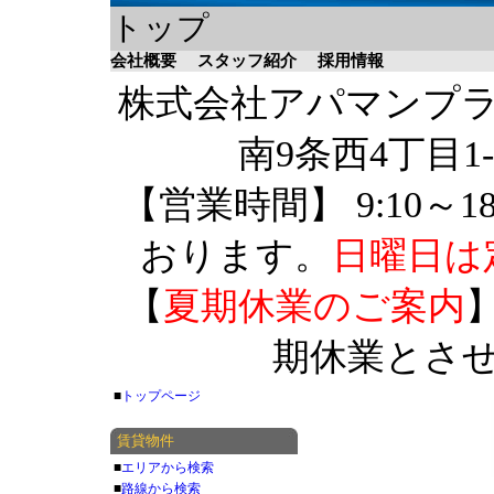
トップ
会社概要
スタッフ紹介
採用情報
株式会社アパマンプラザ 
南9条西4丁目1-
【営業時間】 9:10～1
おります。
日曜日は
【
夏期休業のご案内
】
期休業とさ
■
トップページ
賃貸物件
■
エリアから検索
■
路線から検索