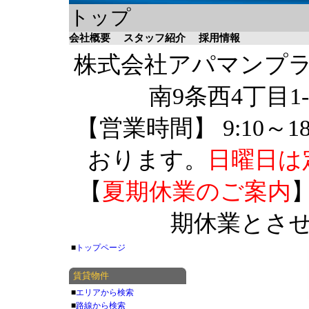
トップ
会社概要
スタッフ紹介
採用情報
株式会社アパマンプラザ 
南9条西4丁目1-
【営業時間】 9:10～1
おります。
日曜日は
【
夏期休業のご案内
】
期休業とさ
■
トップページ
賃貸物件
■
エリアから検索
■
路線から検索