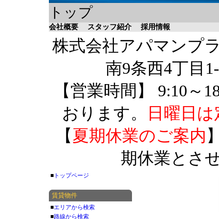
トップ
会社概要
スタッフ紹介
採用情報
株式会社アパマンプラザ 
南9条西4丁目1-
【営業時間】 9:10～1
おります。
日曜日は
【
夏期休業のご案内
】
期休業とさ
■
トップページ
賃貸物件
■
エリアから検索
■
路線から検索