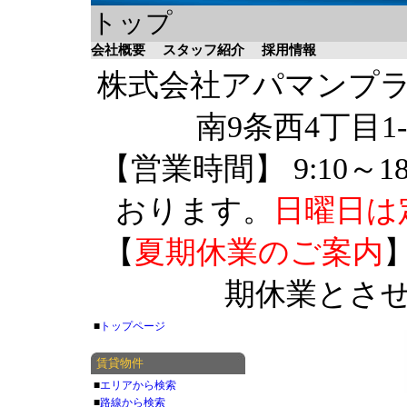
トップ
会社概要
スタッフ紹介
採用情報
株式会社アパマンプラザ 
南9条西4丁目1-
【営業時間】 9:10～1
おります。
日曜日は
【
夏期休業のご案内
】
期休業とさ
■
トップページ
賃貸物件
■
エリアから検索
■
路線から検索