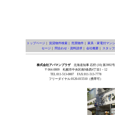
トップページ
｜
賃貸物件検索
｜
売買物件
｜
家具・家電付マン
セージ
｜
問合わせ・資料請求
｜
会社概要
｜
スタッフ
株式会社アパマンプラザ
北海道知事 石狩 (10) 第3992号
〒064-0809 札幌市中央区南9条西4丁目1－12
TEL:011-513-0007 FAX:011-513-7778
フリーダイヤル:0120-015510（携帯可）