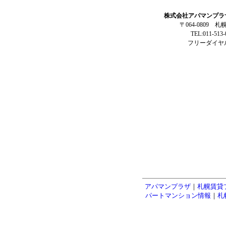
株式会社アパマンプラ
〒064-0809 
TEL:011-513
フリーダイヤル:
アパマンプラザ
｜
札幌賃貸
パートマンション情報
｜
札