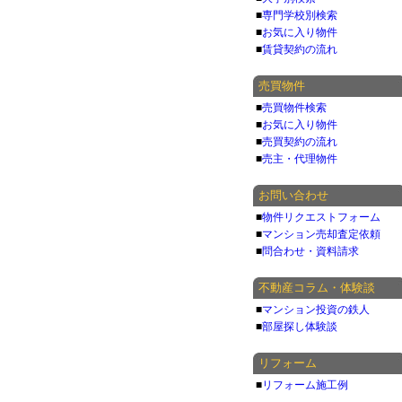
■
専門学校別検索
■
お気に入り物件
■
賃貸契約の流れ
売買物件
■
売買物件検索
■
お気に入り物件
■
売買契約の流れ
■
売主・代理物件
お問い合わせ
■
物件リクエストフォーム
■
マンション売却査定依頼
■
問合わせ・資料請求
不動産コラム・体験談
■
マンション投資の鉄人
■
部屋探し体験談
リフォーム
■
リフォーム施工例