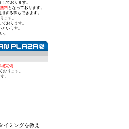
介しております。
無料
となっております。
利用する事もできます。
ります。
しております。
いという方。
い。
車場完備
ております。
ます。
タイミングを教え