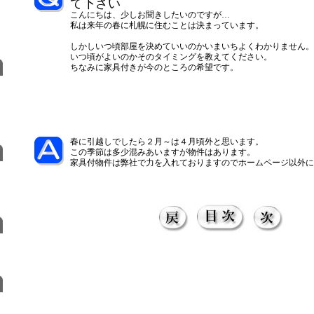
て下さい
こんにちは、少しお聞きしたいのですが…
私は来年の春に札幌に住むことは決まっています。
しかしいつ頃部屋を決めていいのかいまいちよくわかりません。
いつ頃がよいのかそのタイミングを教えてください。
ちなみに家具付きが今のところの希望です。
春に引越しでしたら２月～は４月頃外と思います。
この季節は多少混みあいますが物件はあります。
家具付物件は弊社で力を入れておりますのでホームページ以外に