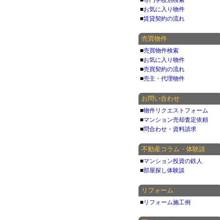
■
専門学校別検索
■
お気に入り物件
■
賃貸契約の流れ
売買物件
■
売買物件検索
■
お気に入り物件
■
売買契約の流れ
■
売主・代理物件
お問い合わせ
■
物件リクエストフォーム
■
マンション売却査定依頼
■
問合わせ・資料請求
不動産コラム・体験談
■
マンション投資の鉄人
■
部屋探し体験談
リフォーム
■
リフォーム施工例