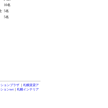
10名
士
5名
5名
ンションプラザ
｜
札幌賃貸ア
ションnet
｜
札幌インテリア