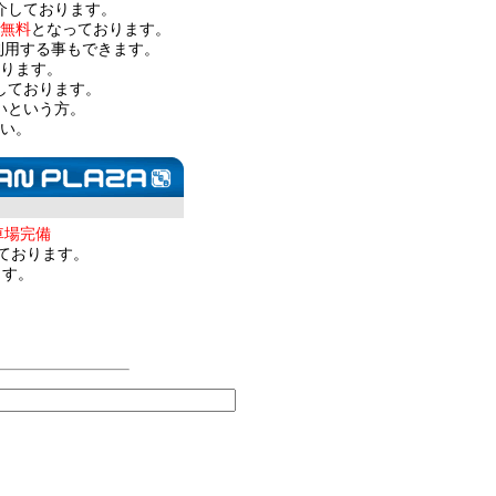
介しております。
無料
となっております。
利用する事もできます。
ります。
しております。
いという方。
い。
車場完備
ております。
ます。