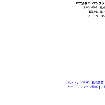
株式会社アパマンプラ
〒064-0809 
TEL:011-513
フリーダイヤル:
アパマンプラザ
｜
札幌賃貸
パートマンション情報
｜
札