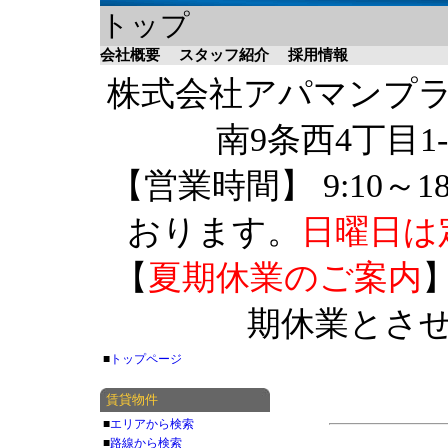
トップ
会社概要
スタッフ紹介
採用情報
株式会社アパマンプラザ 
南9条西4丁目1-
【営業時間】 9:10～1
おります。
日曜日は
【
夏期休業のご案内
】
期休業とさ
■
トップページ
賃貸物件
■
エリアから検索
■
路線から検索