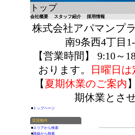
トップ
会社概要
スタッフ紹介
採用情報
株式会社アパマンプラザ 
南9条西4丁目1-
【営業時間】 9:10～1
おります。
日曜日は
【
夏期休業のご案内
】
期休業とさ
■
トップページ
賃貸物件
■
エリアから検索
■
路線から検索