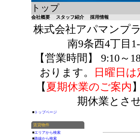
トップ
会社概要
スタッフ紹介
採用情報
株式会社アパマンプラザ 
南9条西4丁目1-
【営業時間】 9:10～1
おります。
日曜日は
【
夏期休業のご案内
】
期休業とさ
■
トップページ
賃貸物件
■
エリアから検索
■
路線から検索