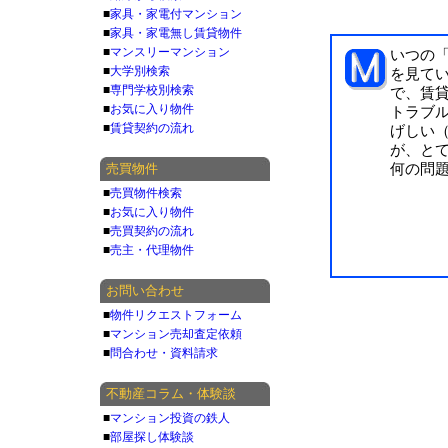
■
家具・家電付マンション
■
家具・家電無し賃貸物件
■
マンスリーマンション
いつの
■
大学別検索
を見てい
■
専門学校別検索
で、賃
■
お気に入り物件
トラブ
■
賃貸契約の流れ
げしい
が、と
売買物件
何の問
■
売買物件検索
■
お気に入り物件
■
売買契約の流れ
■
売主・代理物件
お問い合わせ
■
物件リクエストフォーム
■
マンション売却査定依頼
■
問合わせ・資料請求
不動産コラム・体験談
■
マンション投資の鉄人
■
部屋探し体験談