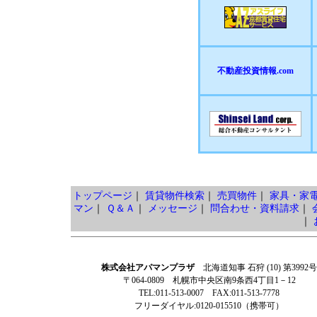
不動産投資情報.com
トップページ
｜
賃貸物件検索
｜
売買物件
｜
家具・家
マン
｜
Ｑ＆Ａ
｜
メッセージ
｜
問合わせ・資料請求
｜
｜
株式会社アパマンプラザ
北海道知事 石狩 (10) 第3992号
〒064-0809 札幌市中央区南9条西4丁目1－12
TEL:011-513-0007 FAX:011-513-7778
フリーダイヤル:0120-015510（携帯可）