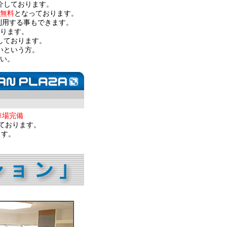
介しております。
無料
となっております。
利用する事もできます。
ります。
しております。
いという方。
い。
車場完備
ております。
ます。