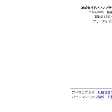
株式会社アパマンプラ
〒064-0809 
TEL:011-513
フリーダイヤル:
アパマンプラザ
｜
札幌賃貸
パートマンション情報
｜
札