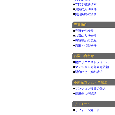
■
専門学校別検索
■
お気に入り物件
■
賃貸契約の流れ
売買物件
■
売買物件検索
■
お気に入り物件
■
売買契約の流れ
■
売主・代理物件
お問い合わせ
■
物件リクエストフォーム
■
マンション売却査定依頼
■
問合わせ・資料請求
不動産コラム・体験談
■
マンション投資の鉄人
■
部屋探し体験談
リフォーム
■
リフォーム施工例