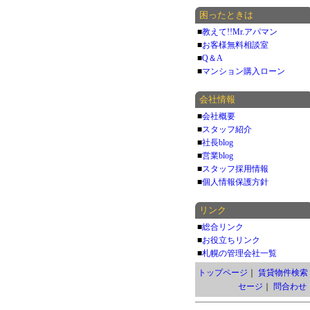
困ったときは
■
教えて!!Mr.アパマン
■
お客様無料相談室
■
Q＆A
■
マンション購入ローン
会社情報
■
会社概要
■
スタッフ紹介
■
社長blog
■
営業blog
■
スタッフ採用情報
■
個人情報保護方針
リンク
■
総合リンク
■
お役立ちリンク
■
札幌の管理会社一覧
トップページ
｜
賃貸物件検索
セージ
｜
問合わせ