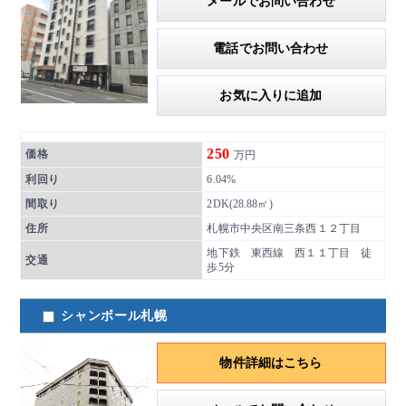
メールでお問い合わせ
電話でお問い合わせ
お気に入りに追加
250
価格
万円
利回り
6.04%
間取り
2DK(28.88㎡)
住所
札幌市中央区南三条西１２丁目
地下鉄 東西線 西１１丁目 徒
交通
歩5分
シャンボール札幌
物件詳細はこちら