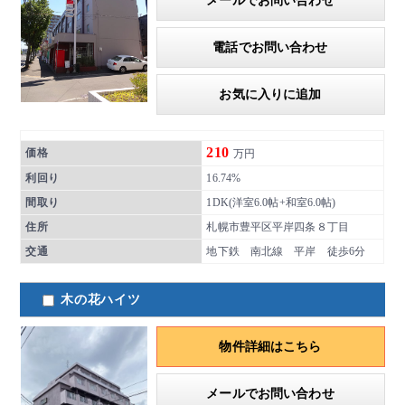
メールでお問い合わせ
電話でお問い合わせ
お気に入りに追加
210
価格
万円
利回り
16.74%
間取り
1DK(洋室6.0帖+和室6.0帖)
住所
札幌市豊平区平岸四条８丁目
交通
地下鉄 南北線 平岸 徒歩6分
木の花ハイツ
物件詳細はこちら
メールでお問い合わせ