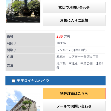
電話でお問い合わせ
お気に入りに追加
230
価格
万円
利回り
10.95%
間取り
ワンルーム(洋室8.0帖)
住所
札幌市中央区南十一条西１丁目
地下鉄 南北線 中島公園 徒歩3
交通
分
平岸ロイヤルハイツ
物件詳細はこちら
メールでお問い合わせ