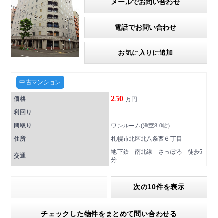
メールでお問い合わせ
電話でお問い合わせ
お気に入りに追加
中古マンション
250
価格
万円
利回り
間取り
ワンルーム(洋室8.0帖)
住所
札幌市北区北八条西６丁目
地下鉄 南北線 さっぽろ 徒歩5
交通
分
次の10件を表示
チェックした物件をまとめて問い合わせる