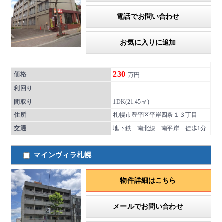
電話でお問い合わせ
お気に入りに追加
230
価格
万円
利回り
間取り
1DK(21.45㎡)
住所
札幌市豊平区平岸四条１３丁目
交通
地下鉄 南北線 南平岸 徒歩1分
マインヴィラ札幌
物件詳細はこちら
メールでお問い合わせ