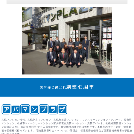
創業43周年
お客様に選ばれ
札幌マンション情報、札幌中古マンション・札幌市賃貸マンション、マンスリーマンション・アパート、投資用
マンション、札幌市ウィークリーマンション家具家電付賃貸マンション・賃貸アパート、札幌短期賃貸マンショ
ンは保証人なし(保証会社利用)でも入居可能です。賃貸物件の仲介料は無料です。不動産の仲介・売買・管理業
務を低価格で行っています。 宅地建物取引士・マンション管理士・管理業務主任者など国家資格保有者が多数在