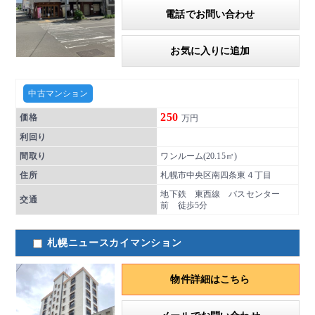
電話でお問い合わせ
お気に入りに追加
中古マンション
250
価格
万円
利回り
間取り
ワンルーム(20.15㎡)
住所
札幌市中央区南四条東４丁目
地下鉄 東西線 バスセンター
交通
前 徒歩5分
札幌ニュースカイマンション
物件詳細はこちら