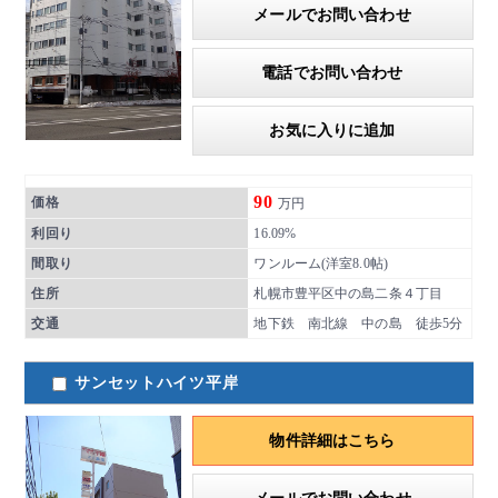
メールでお問い合わせ
電話でお問い合わせ
お気に入りに追加
90
価格
万円
利回り
16.09%
間取り
ワンルーム(洋室8.0帖)
住所
札幌市豊平区中の島二条４丁目
交通
地下鉄 南北線 中の島 徒歩5分
サンセットハイツ平岸
物件詳細はこちら