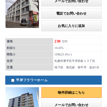
メールでお問い合わせ
電話でお問い合わせ
お気に入りに追加
230
価格
万円
利回り
10.43%
間取り
1DK(21.45㎡)
住所
札幌市豊平区平岸四条１３丁目
交通
地下鉄 南北線 南平岸 徒歩1分
平岸フラワーホーム
物件詳細はこちら
メールでお問い合わせ