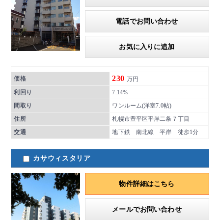
電話でお問い合わせ
お気に入りに追加
230
価格
万円
利回り
7.14%
間取り
ワンルーム(洋室7.0帖)
住所
札幌市豊平区平岸二条７丁目
交通
地下鉄 南北線 平岸 徒歩1分
カサウィスタリア
物件詳細はこちら
メールでお問い合わせ