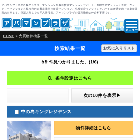
アパマンプラザの札幌マンスリーマンション札幌市賃貸マンションアパート、札幌中古マンション売買、ウィー
クリーマンション札幌市内の家具家電付き賃貸マンション、札幌賃貸マンションアパートは普通契約・短期賃貸
契約出来ます。保証人無しでも即入居可能。アパマンプラザの賃貸物件は仲介料不要です。
メニュー
HOME
> 売買物件検索一覧
検索結果一覧
お気に入りリスト
59
件見つかりました。(1/6)
条件設定はこちら
次の10件を表示▶
中の島キングレジデンス
物件詳細はこちら