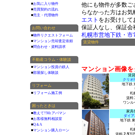
■
お気に入り物件
他にも物件が多数ご
■
売買契約の流れ
らなかった方はお気
■
売主・代理物件
エスト
をお受けして
保証人なし、保証会
お問い合わせ
札幌市営地下鉄・市
■
物件リクエストフォーム
■
マンション売却査定依頼
賃貸物件
■
問合わせ・資料請求
不動産コラム・体験談
■
マンション投資の鉄人
マンション画像を
■
部屋探し体験談
賃
クリオ
地下鉄 
リフォーム
■
リフォーム施工例
札
賃料
ワンルー
困ったときは
家具
■
教えて!!Mr.アパマン
ダイア
■
お客様無料相談室
地下鉄 
■
Q＆A
札
■
マンション購入ローン
2.9
賃料
万