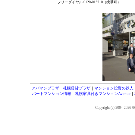
フリーダイヤル:0120-015510（携帯可）
アパマンプラザ
｜
札幌賃貸プラザ
｜
マンション投資の鉄人
パートマンション情報
｜
札幌家具付きマンションAvenue
｜
Copyright (c) 2004-202