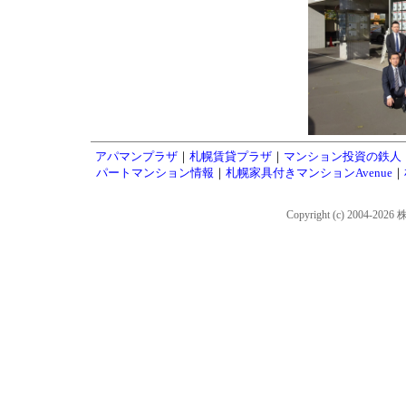
アパマンプラザ
｜
札幌賃貸プラザ
｜
マンション投資の鉄人
パートマンション情報
｜
札幌家具付きマンションAvenue
｜
Copyright (c) 2004-202