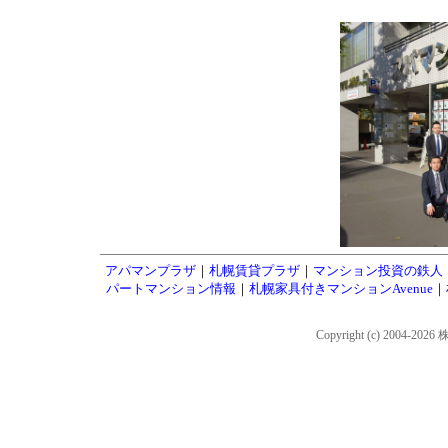
アパマンプラザ
｜
札幌賃貸プラザ
｜
マンション投資の鉄人
パートマンション情報
｜
札幌家具付きマンションAvenue
｜
Copyright (c) 2004-202