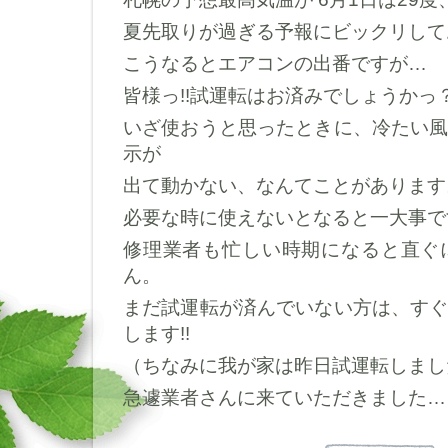
夏先取りが過ぎる予報にビックリして
こうなるとエアコンの出番ですが…
皆様っ!!試運転はお済みでしょうかっ
いざ使おうと思ったときに、冷たい
示が
出て動かない、なんてことがあります
必要な時に使えないとなると一大事で
修理業者も忙しい時期になると直ぐ
ん。
まだ試運転が済んでいない方は、す
します!!
（ちなみに我が家は昨日試運転しまし
急遽業者さんに来ていただきました…