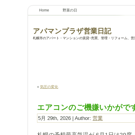
Home
野菜の日
アパマンプラザ営業日記
札幌市のアパート・マンションの賃貸･売買、管理・リフォーム、営
«
気圧の変化
エアコンのご機嫌いかがで
5月 29th, 2026 | Author:
営業
札幌の予想最高気温が 6月1日は29度