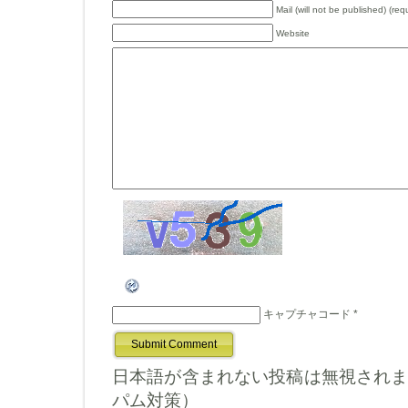
Mail (will not be published) (req
Website
キャプチャコード
*
日本語が含まれない投稿は無視され
パム対策）