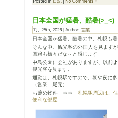
Posted in
日記
|
No Comments »
日本全国が猛暑、酷暑(>_<)
7月 25th, 2026 | Author:
営業
日本全国が猛暑、酷暑の中、札幌も暑
そんな中、観光客の外国人を見ます
国籍も様々だな～と感じます。
中島公園に会社がありますが、以前
観光客を見ます。
通勤は、札幌駅ですので、朝や夜に多
（営業 尾元）
お薦め物件 ⇒⇒
札幌駅周辺は、
便利な部屋