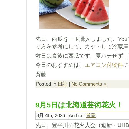
先日、西瓜を一玉購入しました。You
り方を参考にして、カットして冷蔵庫
数日は食後に西瓜です。夏バテせず、
今日のおすすめは、
エアコン付物件
に
斉藤
Posted in
日記
|
No Comments »
9月5日は北海道芸術花火！
8月 4th, 2026 | Author:
営業
先日、豊平川の花火大会（道新・UH