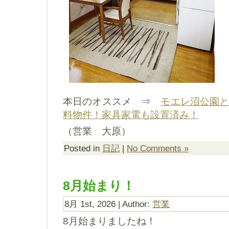
本日のオススメ ⇒
モエレ沼公園
料物件！家具家電も設置済み！
（営業 大原）
Posted in
日記
|
No Comments »
8月始まり！
8月 1st, 2026 | Author:
営業
8月始まりましたね！