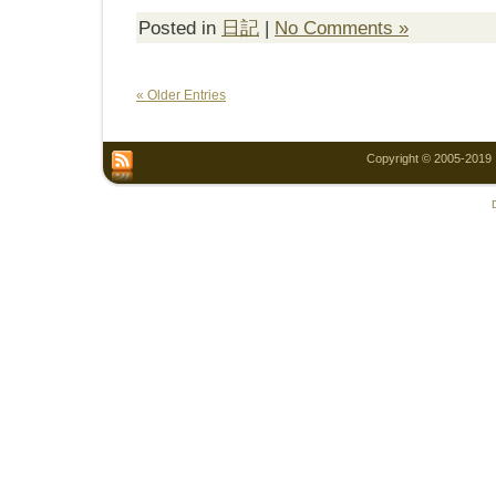
Posted in
日記
|
No Comments »
« Older Entries
Copyright © 2005-2