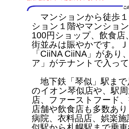
マンションから徒歩１
ション１階やマンショ
100円ショップ、飲食
街並みは賑やかです。Ｊ
「CiiNA CiiNA」
ア」がテナントで入っ
地下鉄「琴似」駅まで
のイオン琴似店や、駅周
店、ファーストフード、
店舗や飲食店も多数あり
病院、衣料品店、娯楽施
似駅から札幌駅まで乗車