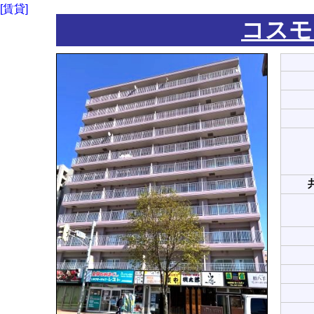
[賃貸]
コスモ