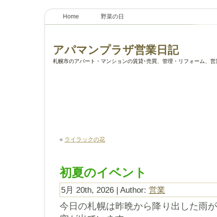
Home
野菜の日
アパマンプラザ営業日記
札幌市のアパート・マンションの賃貸･売買、管理・リフォーム、営
«
ライラックの花
初夏のイベント
5月 20th, 2026 | Author:
営業
今日の札幌は昨晩から降り出した雨