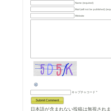
Name (required)
Mail (will not be published) (req
Website
キャプチャコード
*
日本語が含まれない投稿は無視され