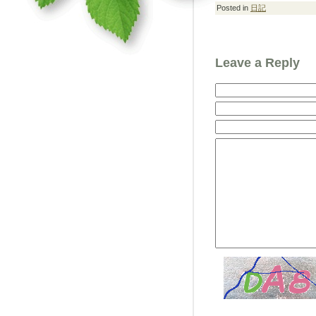
Posted in
日記
Leave a Reply