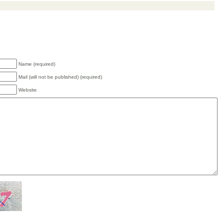
Name (required)
Mail (will not be published) (required)
Website