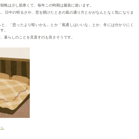
に朝晩は少し肌寒くて、毎年この時期は服装に迷います。
も、日中の明るさや、窓を開けたときの風の通り方とかがなんとなく気になりま
ると、「思ったより暗いかも」とか「風通しはいいな」とか、冬には分かりにく
です。
で、暮らしのことを見直すのも良さそうです。
ちら