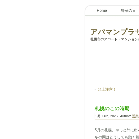
Home
野菜の日
アパマンプラ
札幌市のアパート・マンション
«
頭上注意！
札幌のこの時期
5月 14th, 2026 | Author:
営業
5月の札幌、やっと外に出
冬の間はどうしても動く