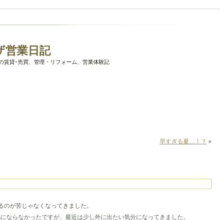
ザ営業日記
の賃貸･売買、管理・リフォーム、営業体験記
早すぎる夏…！？
»
るのが苦じゃなくなってきました。
気にならなかったですが、最近は少し外に出たい気分になってきました。