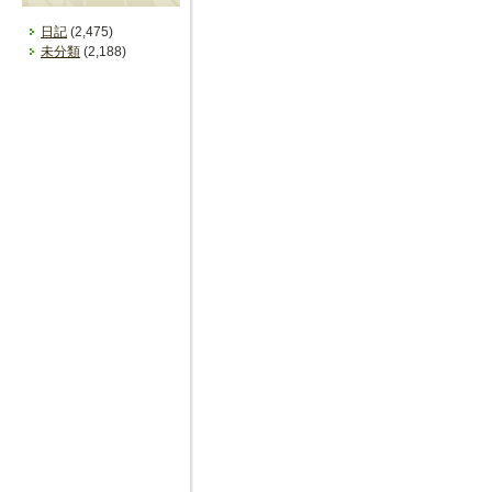
日記
(2,475)
未分類
(2,188)