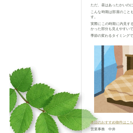
ただ、昼はあったかいの
こんな時期は部屋のこと
す。
実際にこの時期に内見す
かった部分も見えやすい
季節の変わるタイミング
本日のおすすめ物件はこ
営業事務 中井