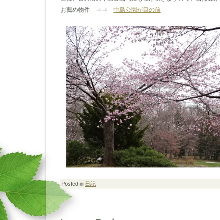
お薦め物件 ⇒⇒
中島公園が目の前
Posted in
日記