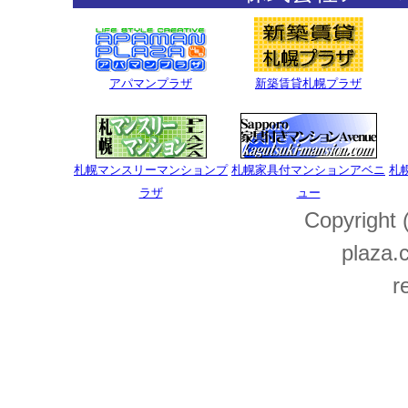
アパマンプラザ
新築賃貸札幌プラザ
札幌マンスリーマンションプ
札幌家具付マンションアベニ
札
ラザ
ュー
Copyright
plaza.c
r