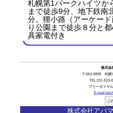
札幌第1パークハイツか
まで徒歩9分、地下鉄南
分。狸小路（アーケード
り公園まで徒歩８分と都
具家電付き
株式会
〒064-0809 
TEL:011-513-
フリーダイヤル:0
E-mail:
info
株式会社アパ