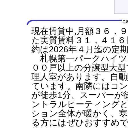
現在賃貸中,月額３６，
た実質賃料３１，４１６
約は2026年４月迄の定
札幌第一パークハイツ
００戸以上の分譲型大型
理人室があります。自動
ています。南隣にはコ
が徒歩1分、スーパーが
ントラルヒーティング
ション全体が暖かく、寒
る方にはぜひおすすめ